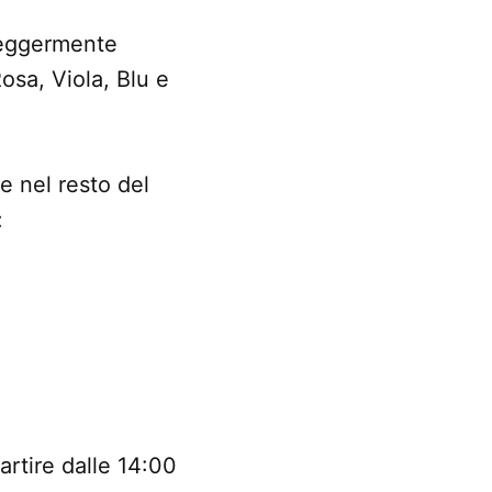
 leggermente
Rosa, Viola, Blu e
 nel resto del
:
artire dalle 14:00