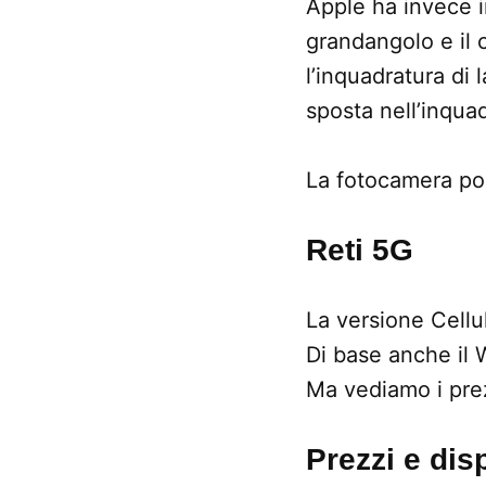
Apple ha invece i
grandangolo e il 
l’inquadratura di 
sposta nell’inqua
La fotocamera pos
Reti 5G
La versione Cellu
Di base anche il 
Ma vediamo i pre
Prezzi e disp