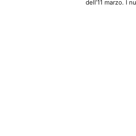
dell’11 marzo. I 