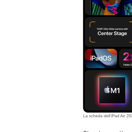
La scheda dell’iPad Air 2