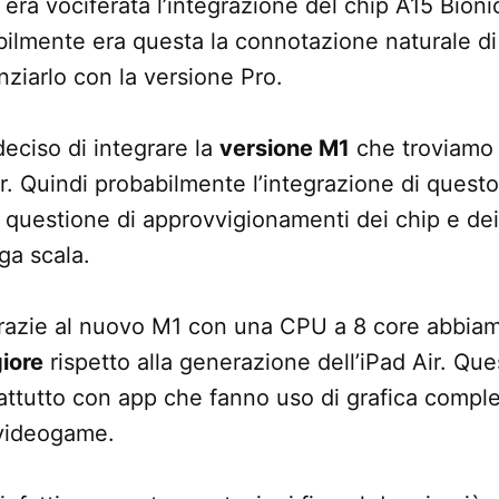
i era vociferata l’integrazione del chip A15 Bion
ilmente era questa la connotazione naturale di
nziarlo con la versione Pro.
eciso di integrare la
versione M1
che troviamo 
. Quindi probabilmente l’integrazione di quest
 questione di approvvigionamenti dei chip e dei 
ga scala.
 grazie al nuovo M1 con una CPU a 8 core abbi
iore
rispetto alla generazione dell’iPad Air. Qu
ttutto con app che fanno uso di grafica comple
 videogame.