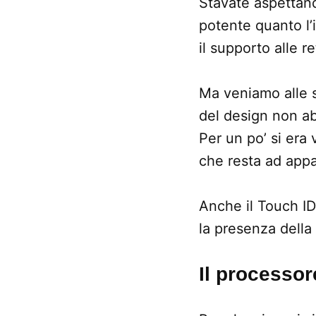
Stavate aspettan
potente quanto l’
il supporto alle re
Ma veniamo alle s
del design non a
Per un po’ si era 
che resta ad app
Anche il Touch ID
la presenza della
Il processo