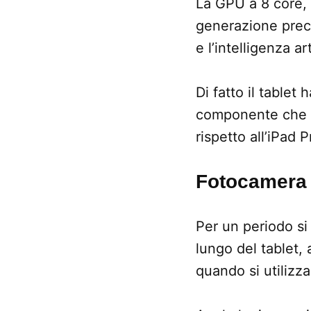
La GPU a 8 core, i
generazione prece
e l’intelligenza art
Di fatto il tablet
componente che A
rispetto all’iPad P
Fotocamera 
Per un periodo si
lungo del tablet,
quando si utilizza