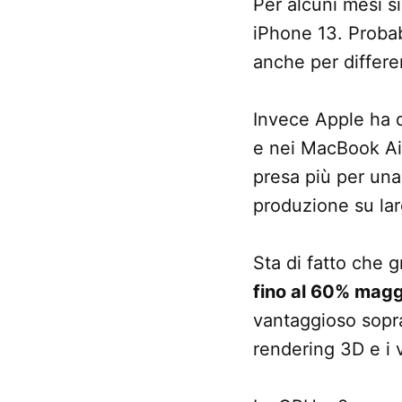
Per alcuni mesi s
iPhone 13. Probab
anche per differe
Invece Apple ha d
e nei MacBook Air
presa più per una
produzione su lar
Sta di fatto che
fino al 60% magg
vantaggioso sopra
rendering 3D e i