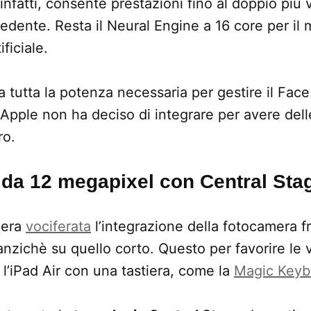
nfatti, consente prestazioni fino al doppio più v
dente. Resta il Neural Engine a 16 core per il 
ificiale.
 ha tutta la potenza necessaria per gestire il Face
pple non ha deciso di integrare per avere dell
ro.
da 12 megapixel con Central Sta
 era
vociferata
l’integrazione della fotocamera fr
 anzichè su quello corto. Questo per favorire le
 l’iPad Air con una tastiera, come la
Magic Keyb