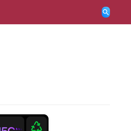
Ricerca
aperta