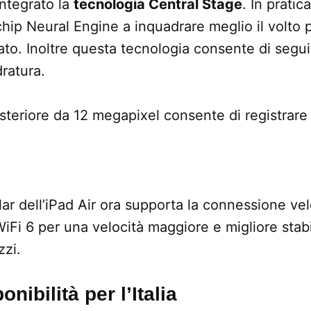
ntegrato la
tecnologia Central Stage
. In pratica
chip Neural Engine a inquadrare meglio il volto p
lato. Inoltre questa tecnologia consente di seguir
dratura.
teriore da 12 megapixel consente di registrare 
lar dell’iPad Air ora supporta la connessione ve
WiFi 6 per una velocità maggiore e migliore stabi
zzi.
onibilità per l’Italia