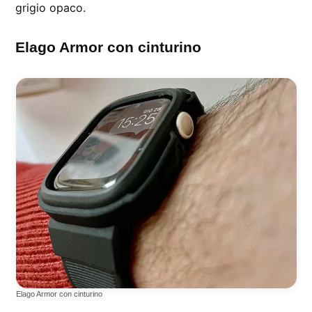
grigio opaco.
Elago Armor con cinturino
Elago Armor con cinturino