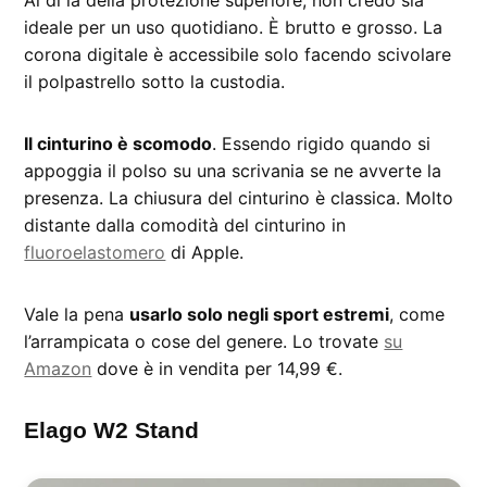
Al di là della protezione superiore, non credo sia
ideale per un uso quotidiano. È brutto e grosso. La
corona digitale è accessibile solo facendo scivolare
il polpastrello sotto la custodia.
Il cinturino è scomodo
. Essendo rigido quando si
appoggia il polso su una scrivania se ne avverte la
presenza. La chiusura del cinturino è classica. Molto
distante dalla comodità del cinturino in
fluoroelastomero
di Apple.
Vale la pena
usarlo solo negli sport estremi
, come
l’arrampicata o cose del genere. Lo trovate
su
Amazon
dove è in vendita per 14,99 €.
Elago W2 Stand