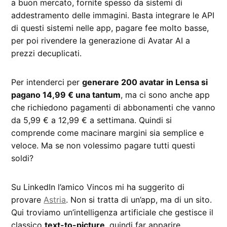
a buon mercato, fornite spesso da sistemi di
addestramento delle immagini. Basta integrare le API
di questi sistemi nelle app, pagare fee molto basse,
per poi rivendere la generazione di Avatar AI a
prezzi decuplicati.
Per intenderci per
generare 200 avatar in Lensa si
pagano 14,99 € una tantum
, ma ci sono anche app
che richiedono pagamenti di abbonamenti che vanno
da 5,99 € a 12,99 € a settimana. Quindi si
comprende come macinare margini sia semplice e
veloce. Ma se non volessimo pagare tutti questi
soldi?
Su LinkedIn l’amico Vincos mi ha suggerito di
provare
Astria
. Non si tratta di un’app, ma di un sito.
Qui troviamo un’intelligenza artificiale che gestisce il
classico
text-to-picture
, quindi far apparire