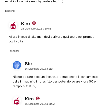
must include `sks man hyperdetailed` =(
Rispondi
Kiro
dice:
15 Dicembre 2022 a 10:55
Allora invece di sks man devi scrivere quel testo nel prompt
ogni volta
Rispondi
Ste
dice:
16 Dicembre 2022 a 11:47
Niente da fare account incartato perso anche il caricamento
delle immagini gli ho scritto per poter riprovare x ora 5€ e
tempo buttati :-/
Kiro
dice:
16 Dicembre 2022 a 11:52