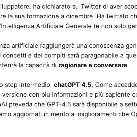
viluppatore, ha dichiarato su Twitter di aver sc
re la sua formazione a dicembre. Ha twittato c
Intelligenza Artificiale Generale (e non solo ge
enza artificiale raggiungerà una conoscenza gene
concetti e dei compiti sarà paragonabile a quel
ferirà la capacità di
ragionare e conversare
.
o step intermedio:
chatGPT 4.5
. Come accadd
 versione con più informazioni e più sapiente 
I preveda che GPT-4.5 sarà disponibile a sett
emo aggiornati in merito ai miglioramenti che O