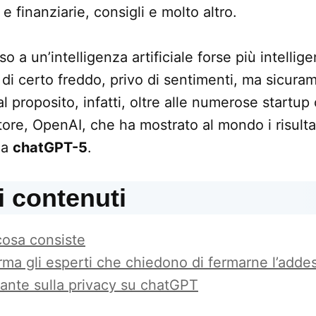
e finanziarie, consigli e molto altro.
o a un’intelligenza artificiale forse più intelligen
i certo freddo, privo di sentimenti, ma sicura
al proposito, infatti, oltre alle numerose startu
re, OpenAI, che ha mostrato al mondo i risultati
 a
chatGPT-5
.
i contenuti
cosa consiste
rma gli esperti che chiedono di fermarne l’add
rante sulla privacy su chatGPT