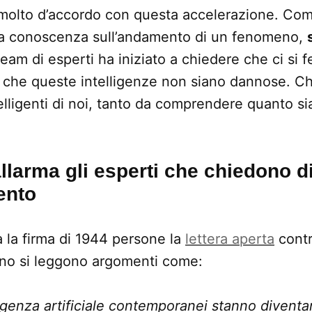
 molto d’accordo con questa accelerazione. Com
a conoscenza sull’andamento di un fenomeno,
 team di esperti ha iniziato a chiedere che ci si f
a che queste intelligenze non siano dannose. C
elligenti di noi, tanto da comprendere quanto s
larma gli esperti che chiedono d
ento
 la firma di 1944 persone la
lettera aperta
contr
rno si leggono argomenti come:
elligenza artificiale contemporanei stanno diven