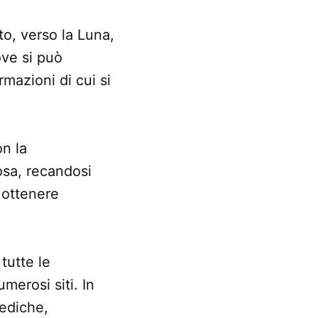
to, verso la Luna,
ve si può
rmazioni di cui si
n la
osa, recandosi
 ottenere
tutte le
erosi siti. In
mediche,