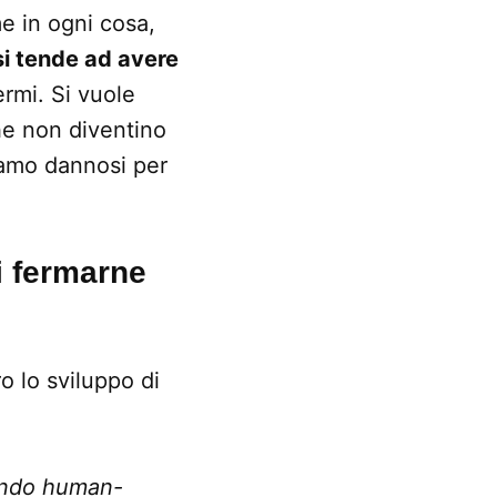
e in ogni cosa,
si tende ad avere
ermi. Si vuole
he non diventino
iamo dannosi per
i fermarne
o lo sviluppo di
tando human-