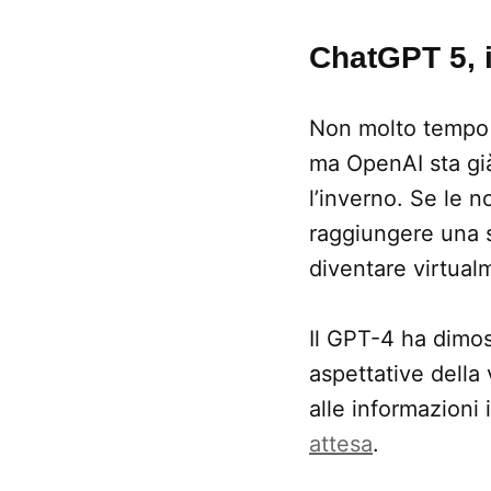
ChatGPT 5, 
Non molto tempo 
ma OpenAI sta già
l’inverno. Se le 
raggiungere una sv
diventare virtua
Il GPT-4 ha dimos
aspettative della 
alle informazioni
attesa
.