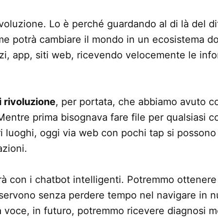
oluzione. Lo è perché guardando al di là del di
e potrà cambiare il mondo in un ecosistema do
izi, app, siti web, ricevendo velocemente le info
i rivoluzione
, per portata, che abbiamo avuto co
 Mentre prima bisognava fare file per qualsiasi c
ri luoghi, oggi via web con pochi tap si possono
zioni.
rà con i chatbot intelligenti. Potremmo ottenere 
servono senza perdere tempo nel navigare in num
a voce, in futuro, potremmo ricevere diagnosi 