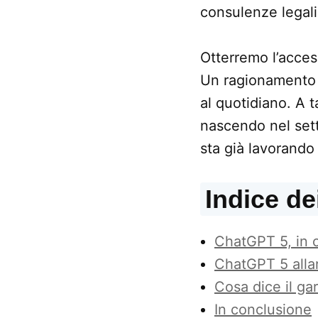
consulenze legali 
Otterremo l’access
Un ragionamento d
al quotidiano. A t
nascendo nel setto
sta già lavorando
Indice de
ChatGPT 5, in 
ChatGPT 5 alla
Cosa dice il ga
In conclusione