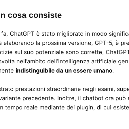
in cosa consiste
fa, ChatGPT è stato migliorato in modo signifi
 elaborando la prossima versione, GPT-5, è pre
notizie sul suo potenziale sono corrette, ChatG
olta nell’ambito dell’intelligenza artificiale gen
lmente
indistinguibile da un essere umano
.
trato prestazioni straordinarie negli esami, sup
variante precedente. Inoltre, il chatbot ora può
 in tempo reale mediante dei plugin, di cui esis