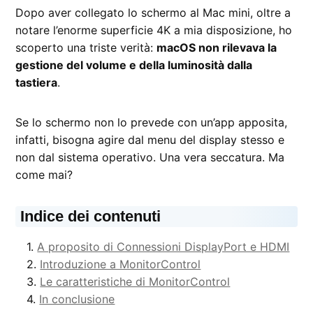
Dopo aver collegato lo schermo al Mac mini, oltre a
notare l’enorme superficie 4K a mia disposizione, ho
scoperto una triste verità:
macOS non rilevava la
gestione del volume e della luminosità dalla
tastiera
.
Se lo schermo non lo prevede con un’app apposita,
infatti, bisogna agire dal menu del display stesso e
non dal sistema operativo. Una vera seccatura. Ma
come mai?
Indice dei contenuti
A proposito di Connessioni DisplayPort e HDMI
Introduzione a MonitorControl
Le caratteristiche di MonitorControl
In conclusione