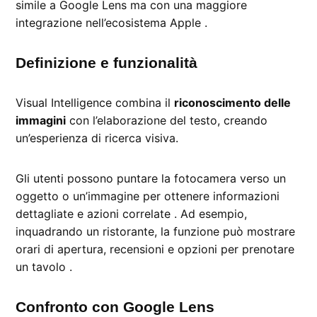
simile a Google Lens ma con una maggiore
integrazione nell’ecosistema Apple .
Definizione e funzionalità
Visual Intelligence combina il
riconoscimento delle
immagini
con l’elaborazione del testo, creando
un’esperienza di ricerca visiva.
Gli utenti possono puntare la fotocamera verso un
oggetto o un’immagine per ottenere informazioni
dettagliate e azioni correlate . Ad esempio,
inquadrando un ristorante, la funzione può mostrare
orari di apertura, recensioni e opzioni per prenotare
un tavolo .
Confronto con Google Lens