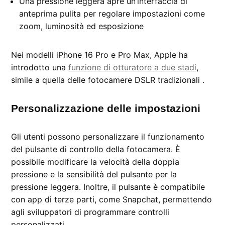
Una pressione leggera apre un’interfaccia di
anteprima pulita per regolare impostazioni come
zoom, luminosità ed esposizione
Nei modelli iPhone 16 Pro e Pro Max, Apple ha
introdotto una
funzione di otturatore a due stadi
,
simile a quella delle fotocamere DSLR tradizionali .
Personalizzazione delle impostazioni
Gli utenti possono personalizzare il funzionamento
del pulsante di controllo della fotocamera. È
possibile modificare la velocità della doppia
pressione e la sensibilità del pulsante per la
pressione leggera. Inoltre, il pulsante è compatibile
con app di terze parti, come Snapchat, permettendo
agli sviluppatori di programmare controlli
personalizzati .