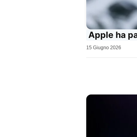
Apple ha pa
da
15 Giugno 2026
Kiro