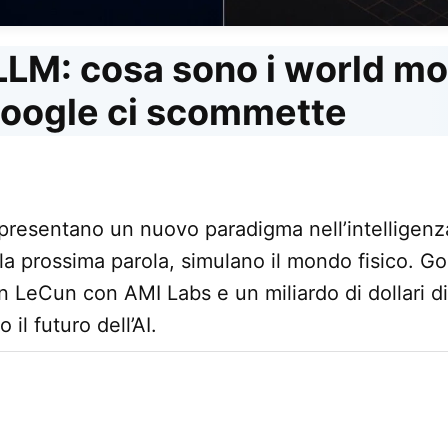
 LLM: cosa sono i world mo
oogle ci scommette
presentano un nuovo paradigma nell’intelligenza 
 la prossima parola, simulano il mondo fisico. 
 LeCun con AMI Labs e un miliardo di dollari di
il futuro dell’AI.