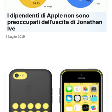
I dipendenti di Apple non sono
preoccupati dell’uscita di Jonathan
Ive
da
8 Luglio 2019
Kiro