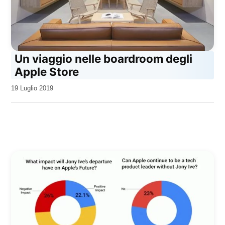
Un viaggio nelle boardroom degli
Apple Store
da
19 Luglio 2019
Kiro