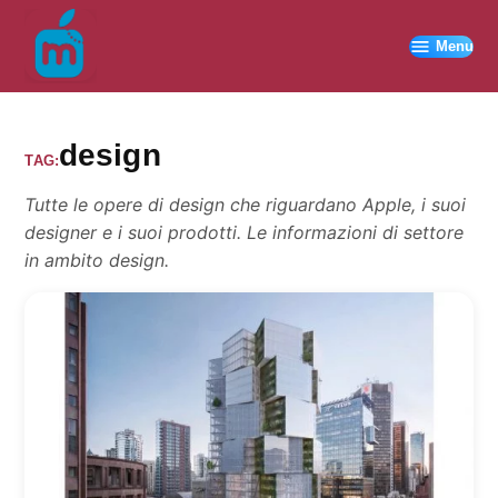
Vai
al
Menu
contenuto
design
TAG:
Tutte le opere di design che riguardano Apple, i suoi
designer e i suoi prodotti. Le informazioni di settore
in ambito design.