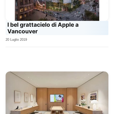
I bel grattacielo di Apple a
Vancouver
da
20 Luglio 2019
Kiro