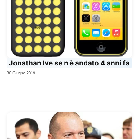
Jonathan Ive se n’è andato 4 anni fa
da
30 Giugno 2019
Kiro