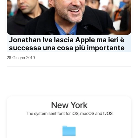
Jonathan Ive lascia Apple ma ieri è
successa una cosa più importante
da
28 Giugno 2019
Kiro