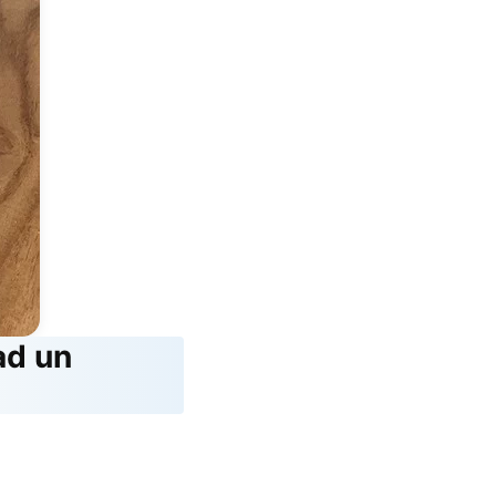
ad un