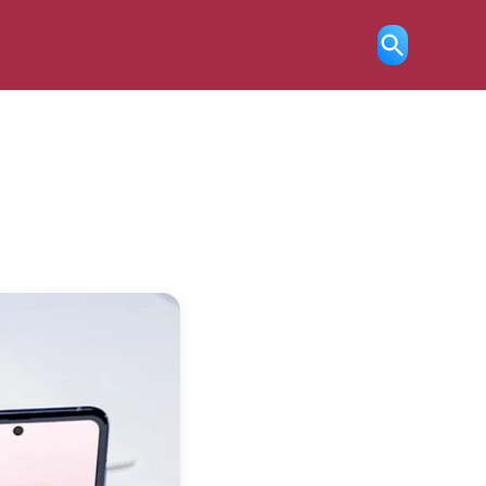
Ricerca
aperta