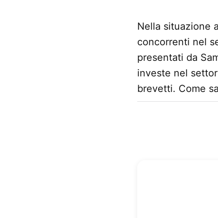
Kiro
Nella situazione 
concorrenti nel s
presentati da Sam
investe nel setto
brevetti. Come sa