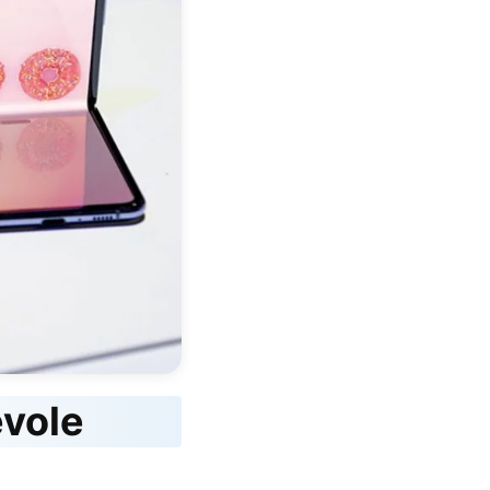
evole