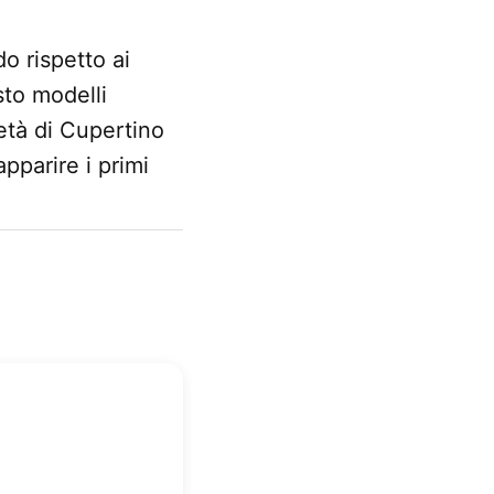
o rispetto ai
sto modelli
ietà di Cupertino
pparire i primi