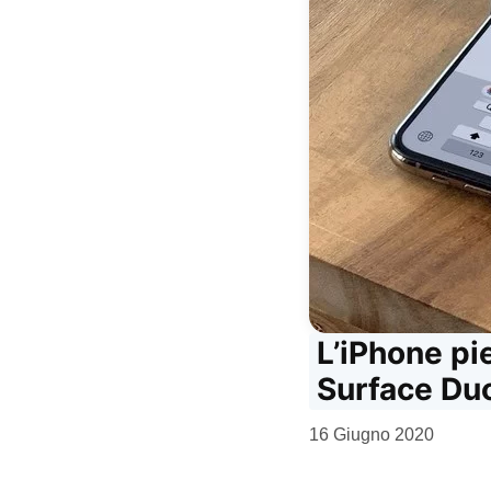
L’iPhone pi
Surface Du
da
16 Giugno 2020
Kiro