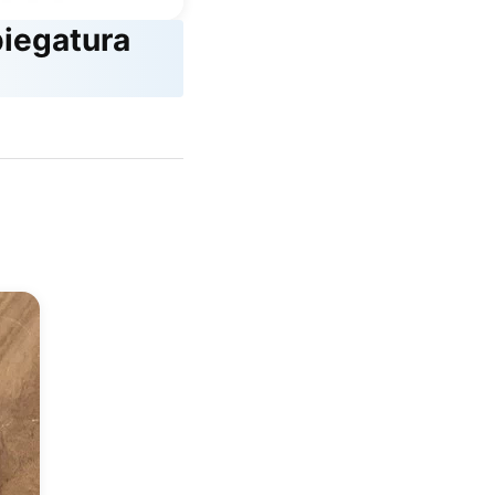
piegatura