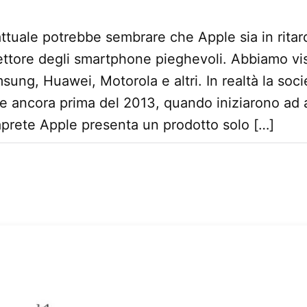
attuale potrebbe sembrare che Apple sia in ritard
ettore degli smartphone pieghevoli. Abbiamo vi
sung, Huawei, Motorola e altri. In realtà la soc
re ancora prima del 2013, quando iniziarono ad a
prete Apple presenta un prodotto solo […]