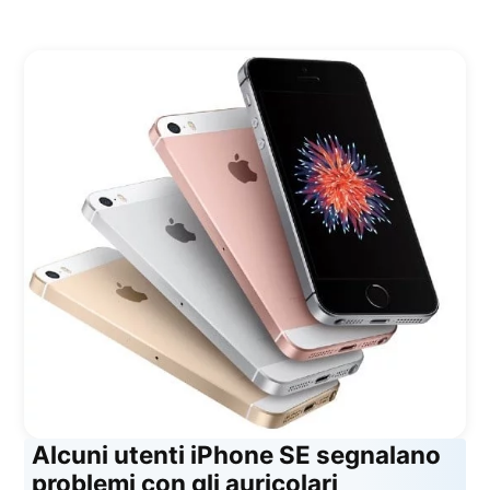
Alcuni utenti iPhone SE segnalano
problemi con gli auricolari