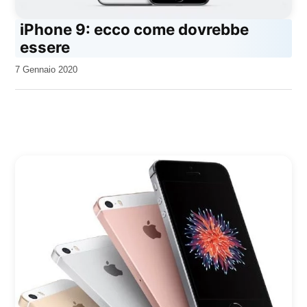
iPhone 9: ecco come dovrebbe
essere
da
7 Gennaio 2020
Kiro