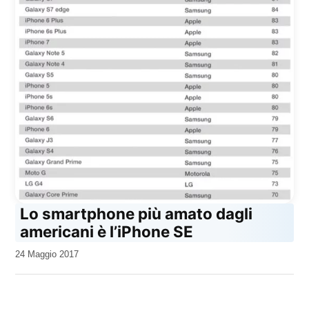
Lo smartphone più amato dagli
americani è l’iPhone SE
da
24 Maggio 2017
Kiro