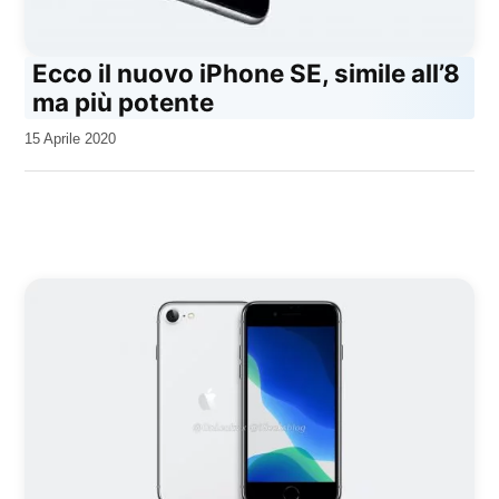
Ecco il nuovo iPhone SE, simile all’8
ma più potente
da
15 Aprile 2020
Kiro