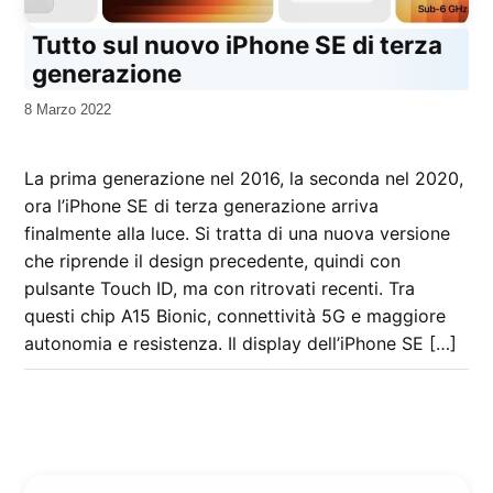
Tutto sul nuovo iPhone SE di terza
generazione
da
8 Marzo 2022
Kiro
La prima generazione nel 2016, la seconda nel 2020,
ora l’iPhone SE di terza generazione arriva
finalmente alla luce. Si tratta di una nuova versione
che riprende il design precedente, quindi con
pulsante Touch ID, ma con ritrovati recenti. Tra
questi chip A15 Bionic, connettività 5G e maggiore
autonomia e resistenza. Il display dell’iPhone SE […]