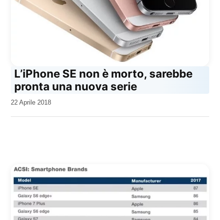
L’iPhone SE non è morto, sarebbe
pronta una nuova serie
da
22 Aprile 2018
Kiro