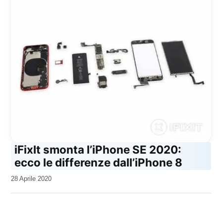
iFixIt smonta l’iPhone SE 2020:
ecco le differenze dall’iPhone 8
da
28 Aprile 2020
Kiro