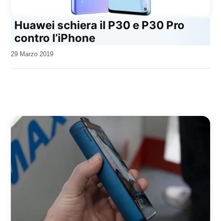
Huawei schiera il P30 e P30 Pro
contro l’iPhone
da
29 Marzo 2019
Kiro