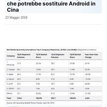
che potrebbe sostituire Android in
Cina
da
23 Maggio 2019
Kiro