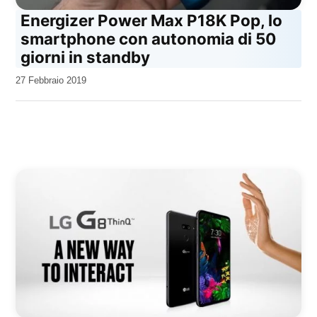
Energizer Power Max P18K Pop, lo
smartphone con autonomia di 50
giorni in standby
da
27 Febbraio 2019
Kiro