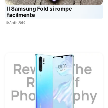
Il Samsung Fold si rompe
facilmente
da
19 Aprile 2019
Kiro