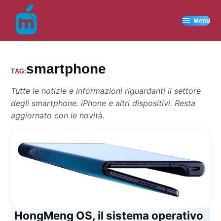
Vai
al
Menu
contenuto
smartphone
TAG:
Tutte le notizie e informazioni riguardanti il settore
degli smartphone. iPhone e altri dispositivi. Resta
aggiornato con le novità.
HongMeng OS, il sistema operativo