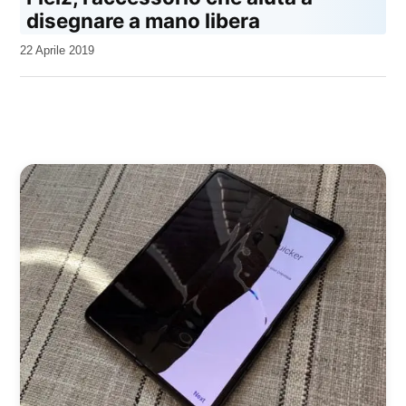
disegnare a mano libera
da
22 Aprile 2019
Kiro