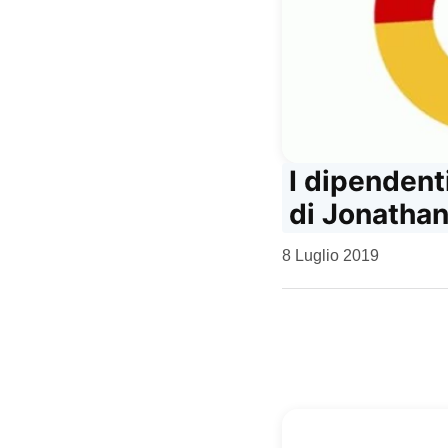
I dipendent
di Jonathan
da
8 Luglio 2019
Kiro