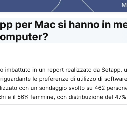
pp per Mac si hanno in me
computer?
o imbattuto in un report realizzato da Setapp, u
 riguardante le preferenze di utilizzo di software
alizzato con un sondaggio svolto su 462 persone 
chi e il 56% femmine, con distribuzione del 47%