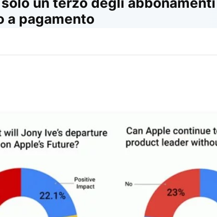
solo un terzo degli abbonamenti g
o a pagamento