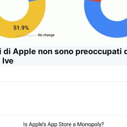
i di Apple non sono preoccupati d
 Ive