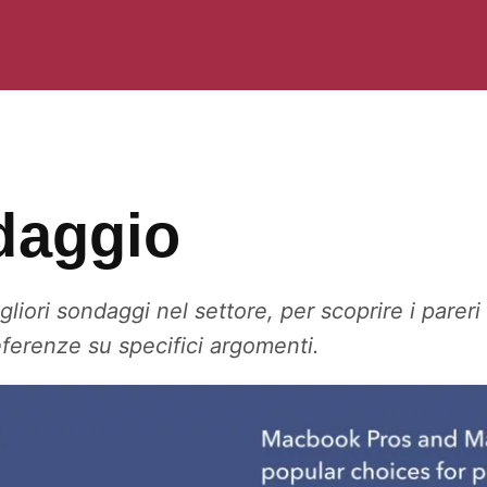
daggio
liori sondaggi nel settore, per scoprire i pareri d
ferenze su specifici argomenti.