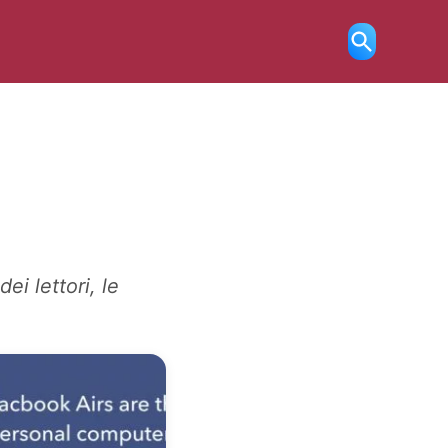
Ricerca
aperta
ei lettori, le