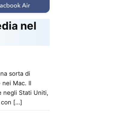
dia nel
na sorta di
 nei Mac. Il
negli Stati Uniti,
 con […]