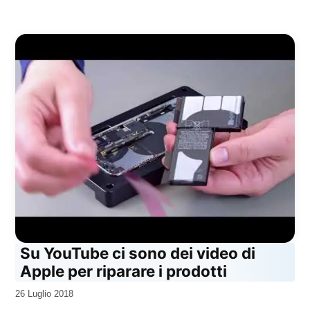
Su YouTube ci sono dei video di
Apple per riparare i prodotti
da
26 Luglio 2018
Kiro