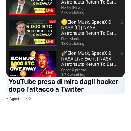
YouTube presa di mira dagli hacker
dopo l’attacco a Twitter
da
6 Agosto 2020
Kiro