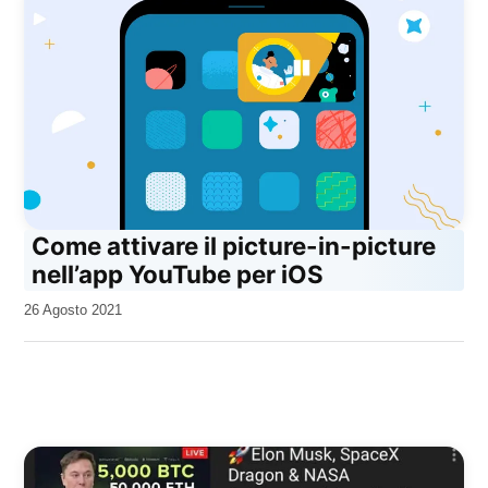
Come attivare il picture-in-picture
nell’app YouTube per iOS
da
26 Agosto 2021
Kiro