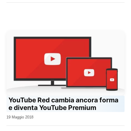
YouTube Red cambia ancora forma
e diventa YouTube Premium
da
19 Maggio 2018
Kiro