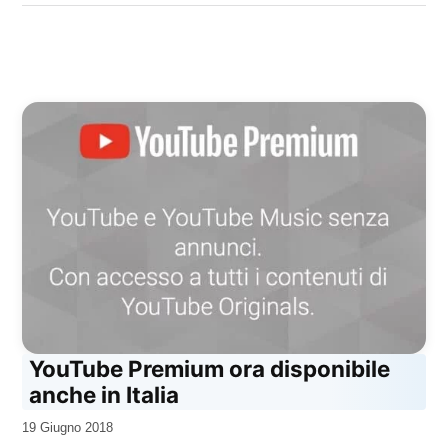
YouTube Premium ora disponibile
anche in Italia
da
19 Giugno 2018
Kiro