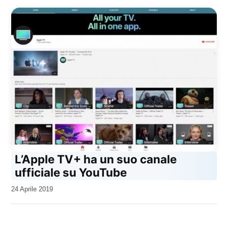
L’Apple TV+ ha un suo canale
ufficiale su YouTube
da
24 Aprile 2019
Kiro