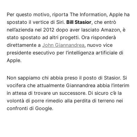
Per questo motivo, riporta The Information, Apple ha
spostato il vertice di Siri.
Bill Stasior
, che entrò
nell’azienda nel 2012 dopo aver lasciato Amazon, è
stato spostato ad altri progetti. Ora risponderà
direttamente a
John Giannandrea
, nuovo vice
presidente esecutivo per l’intelligenza artificiale di
Apple.
Non sappiamo chi abbia preso il posto di Stasior. Si
vocifera che attualmente Giannandrea abbia l’interim
in attesa di trovare un successore. Di sicuro c’è la
volontà di porre rimedio alla perdita di terreno nei
confronti di Google.
CONTRASSEGNATO
DA UNA SCRITTA: