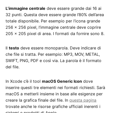
L’immagine centrale
deve essere grande dai 16 ai
32 punti. Questa deve essere grande l’80% dell’area
totale disponibile. Per esempio per l’icona grande
256 x 256 pixel, l’immagine centrale deve coprire
205 x 205 pixel di area. I formati da fornire sono 8.
Il
testo
deve essere monoparola. Deve indicare di
che file si tratta. Per esempio: MP3, MOV, METAL,
SWIFT, PNG, PDF e così via. La parola è il formato
del file.
In Xcode c’è il tool
macOS Generic Icon
dove
inserire questi tre elementi nei formati richiesti. Sarà
macOS a metterli insieme in base alle esigenze per
creare la grafica finale del file. In
questa pagina
trovate anche le risorse grafiche ufficiali inerenti i
sistemi e prodotti di Apple.