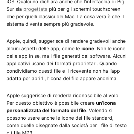
iOS. Qualcuno dichiara anche che l’interfaccia di Big
Sur sia
progettata
più per gli schermi touchscreen
che per quelli classici dei Mac. La cosa vera è che il
sistema diventa sempre più gradevole.
Apple, quindi, suggerisce di rendere gradevoli anche
alcuni aspetti delle app, come le
icone
. Non le icone
delle app in se, ma i file generati dai software. Alcuni
applicativi usano dei formati proprietari. Quando
condividiamo questi file e il ricevente non ha l’app
adatta per aprirli, l’icona del file appare anonima.
Apple suggerisce di renderla riconoscibile al volo.
Per questo obiettivo è possibile creare
un’icona
personalizzata del formato del file
. Volendo si
possono usare anche le icone dei file standard,
come quelle disegnate dalla società per i file di testo
o i file MP3.