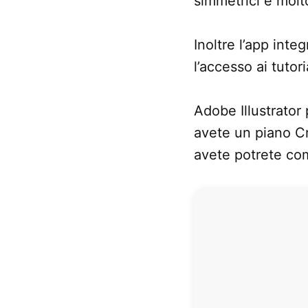
simmetrici e molto
Inoltre l’app inte
l’accesso ai tutori
Adobe Illustrator
avete un piano Cr
avete potrete com