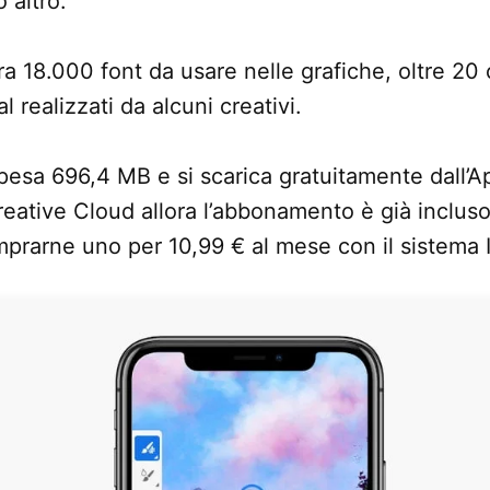
 altro.
gra 18.000 font da usare nelle grafiche, oltre 20 
al realizzati da alcuni creativi.
 pesa 696,4 MB e si scarica gratuitamente dall’A
eative Cloud allora l’abbonamento è già incluso
prarne uno per 10,99 € al mese con il sistema 