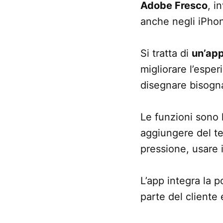
Adobe Fresco
, i
anche negli iPho
Si tratta di
un’app
migliorare l’espe
disegnare bisogna 
Le funzioni sono l
aggiungere del tes
pressione, usare 
L’app integra la p
parte del cliente e