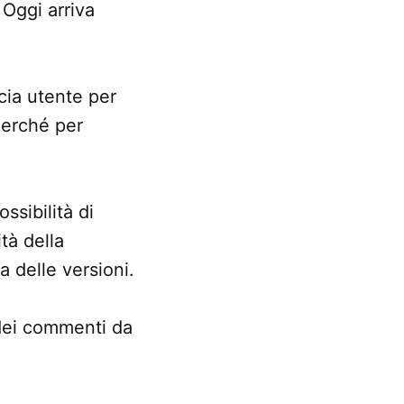
 Oggi arriva
cia utente per
perché per
ssibilità di
tà della
a delle versioni.
 dei commenti da