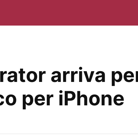
rator arriva pe
o per iPhone