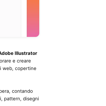
Adobe Illustrator
vorare e creare
ti web, copertine
bera, contando
i, pattern, disegni