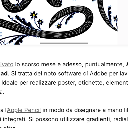
rivato
lo scorso mese e adesso, puntualmente,
Pad
. Si tratta del noto software di Adobe per la
. Ideale per realizzare poster, etichette, elemen
a.
 l’
Apple Pencil
in modo da disegnare a mano li
i integrati. Si possono utilizzare gradienti, radial