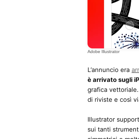
Adobe Illustrator
L’annuncio era
ar
è arrivato sugli i
grafica vettoriale
di riviste e così vi
Illustrator supporta
sui tanti strument