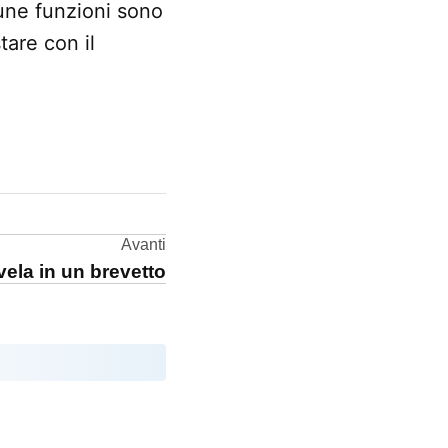
une funzioni sono
tare con il
Avanti
ivela in un brevetto