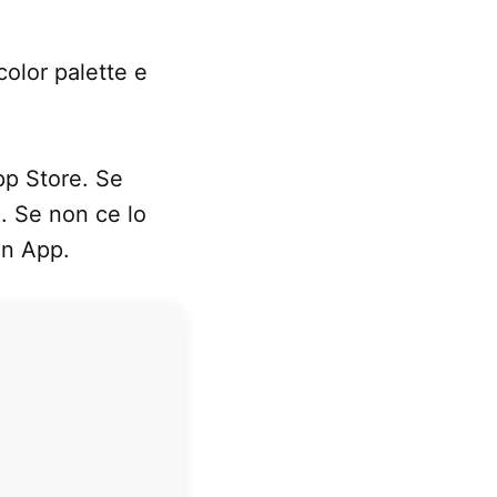
color palette e
pp Store. Se
. Se non ce lo
In App.