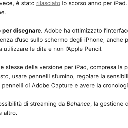
nvece, è stato
rilasciato
lo scorso anno per iPad.
ne.
 per disegnare
. Adobe ha ottimizzato l’interfac
rienza d’uso sullo schermo degli iPhone, anche 
utilizzare le dita e non l’Apple Pencil.
e stesse della versione per iPad, compresa la po
to, usare pennelli sfumino, regolare la sensibili
i pennelli di Adobe Capture e avere la cronologi
ossibilità di streaming da
Behance
, la gestione
 altro.