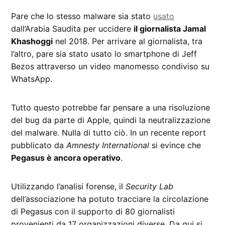
Pare che lo stesso malware sia stato
usato
dall’Arabia Saudita per uccidere
il giornalista Jamal
Khashoggi
nel 2018. Per arrivare al giornalista, tra
l’altro, pare sia stato usato lo smartphone di Jeff
Bezos attraverso un video manomesso condiviso su
WhatsApp.
Tutto questo potrebbe far pensare a una risoluzione
del bug da parte di Apple, quindi la neutralizzazione
del malware. Nulla di tutto ciò. In un recente report
pubblicato da
Amnesty International
si evince che
Pegasus è ancora operativo
.
Utilizzando l’analisi forense, il
Security Lab
dell’associazione ha potuto tracciare la circolazione
di Pegasus con il supporto di 80 giornalisti
provenienti da 17 organizzazioni diverse. Da qui si