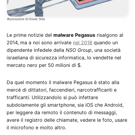
Illustrazione di Howie Shia
Le prime notizie del
malware Pegasus
risalgono al
2014, ma a noi sono arrivate
nel 2018
quando un
dipendente infedele della
NSO Group
, una società
israeliana di sicurezza informatica, lo vendette nel
mercato nero per 50 milioni di $.
Da quel momento il malware Pegasus è stato alla
mercé di dittatori, faccendieri, narcotrafficanti e
trafficanti. Utilizzandolo si può infettare
subdolamente gli smartphone, sia iOS che Android,
per leggere da remoto il contenuto di messaggi,
avere il registro delle chiamate, vedere le foto, usare
il microfono e molto altro.