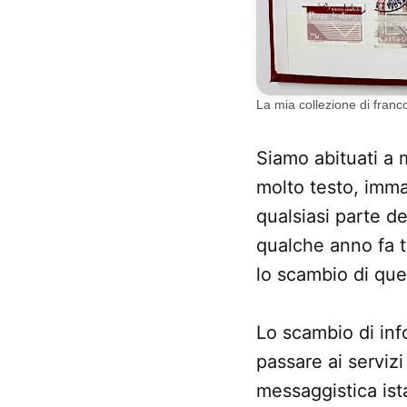
La mia collezione di franco
Siamo abituati a
molto testo, imma
qualsiasi parte d
qualche anno fa t
lo scambio di que
Lo scambio di info
passare ai servizi
messaggistica is