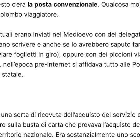
esto c’era
la posta convenzionale
. Qualcosa molt
 colombo viaggiatore.
uali erano inviati nel Medioevo con dei delegati 
ano scrivere e anche se lo avrebbero saputo fa
are foglietti in giro), oppure con dei piccioni vi
, nell’epoca pre-internet si affidava tutto alle P
statale.
una sorta di ricevuta dell’acquisto del servizio
re sulla busta di carta che provava l’acquisto del
 territorio nazionale. Era sostanzialmente uno sc