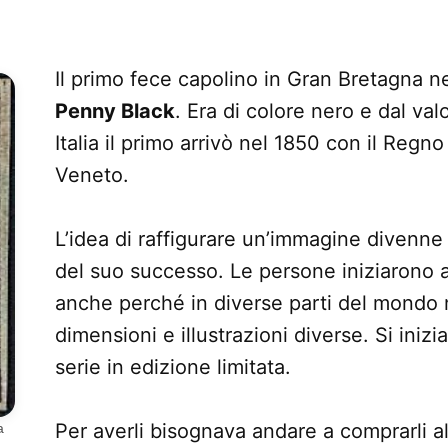
Il primo fece capolino in Gran Bretagna n
Penny Black
. Era di colore nero e dal val
Italia il primo arrivò nel 1850 con il Reg
Veneto.
L’idea di raffigurare un’immagine divenne
del suo successo. Le persone iniziarono 
anche perché in diverse parti del mondo
dimensioni e illustrazioni diverse. Si iniz
serie in edizione limitata.
Per averli bisognava andare a comprarli al
a