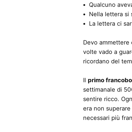
Qualcuno aveva 
Nella lettera si
La lettera ci s
Devo ammettere di
volte vado a guar
ricordano del te
Il
primo francobo
settimanale di 50
sentire ricco. Ogn
era non superare 
necessari più fran