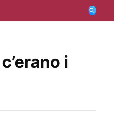
Ricerca
aperta
 c’erano i