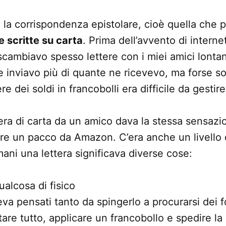
la corrispondenza epistolare, cioè quella che 
e scritte su carta
. Prima dell’avvento di internet 
scambiavo spesso lettere con i miei amici lonta
inviavo più di quante ne ricevevo, ma forse so
e dei soldi in francobolli era difficile da gestire
era di carta da un amico dava la stessa sensazi
re un pacco da Amazon. C’era anche un livello d
mani una lettera significava diverse cose:
ualcosa di fisico
a pensati tanto da spingerlo a procurarsi dei fog
are tutto, applicare un francobollo e spedire la 