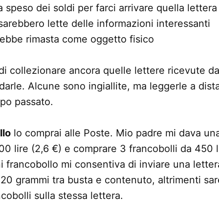
speso dei soldi per farci arrivare quella lettera
 sarebbero lette delle informazioni interessanti
arebbe rimasta come oggetto fisico
 collezionare ancora quelle lettere ricevute d
darle. Alcune sono ingiallite, ma leggerle a dist
mpo passato.
llo
lo comprai alle Poste. Mio padre mi dava un
00 lire (2,6 €) e comprare 3 francobolli da 450 l
i francobollo mi consentiva di inviare una letter
20 grammi tra busta e contenuto, altrimenti sar
cobolli sulla stessa lettera.