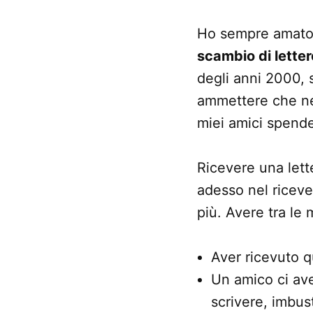
Ho sempre amato 
scambio di letter
degli anni 2000, 
ammettere che ne 
miei amici spender
Ricevere una lett
adesso nel riceve
più. Avere tra le 
Aver ricevuto q
Un amico ci avev
scrivere, imbust