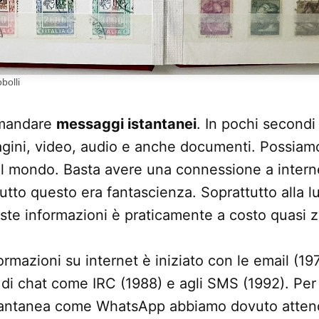
bolli
 mandare
messaggi istantanei
. In pochi secondi
gini, video, audio e anche documenti. Possiamo 
el mondo. Basta avere una connessione a intern
utto questo era fantascienza. Soprattutto alla l
ste informazioni è praticamente a costo quasi z
rmazioni su internet è iniziato con le email (19
 di chat come IRC (1988) e agli SMS (1992). Per i
tantanea come WhatsApp abbiamo dovuto attend