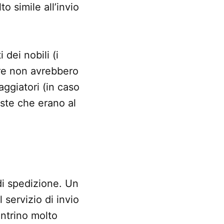
o simile all’invio
dei nobili (i
re non avrebbero
aggiatori (in caso
oste che erano al
 di spedizione. Un
 servizio di invio
ontrino molto