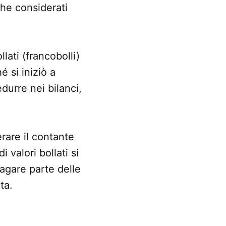
he considerati
llati (francobolli)
 si iniziò a
durre nei bilanci,
rare il contante
 valori bollati si
agare parte delle
ta.