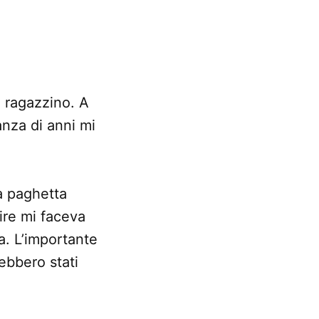
a ragazzino. A
anza di anni mi
a paghetta
ire mi faceva
a. L’importante
ebbero stati