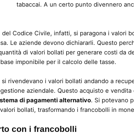
tabaccai. A un certo punto divennero anc
del Codice Civile, infatti, si paragona i valori bo
ssa. Le aziende devono dichiararli. Questo perché
antità di valori bollati per generare costi da de
base imponibile per il calcolo delle tasse.
i rivendevano i valori bollati andando a recupe
gestione aziendale. Questo acquisto e vendita di
istema di pagamenti alternativo
. Si potevano p
 valori bollati, trasformando i francobolli in mone
rto con i francobolli