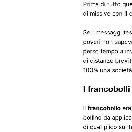
Prima di tutto qu
di missive con il
Se i messaggi test
poveri non sapev
perso tempo a invi
di distanze brevi)
100% una società 
I francobolli
Il
francobollo
era 
bollino da applica
di quel plico sul