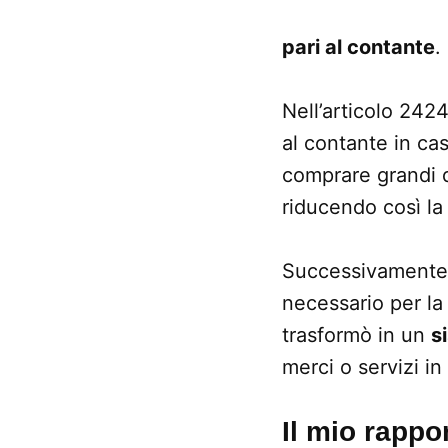
pari al contante
.
Nell’articolo 2424 
al contante in ca
comprare grandi qu
riducendo così la 
Successivamente s
necessario per la 
trasformò in un
s
merci o servizi in
Il mio rappo