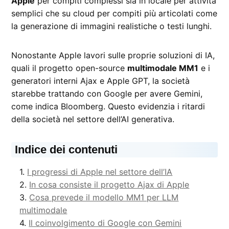
Apple
per compiti complessi sia in locale per attività
semplici che su cloud per compiti più articolati come
la generazione di immagini realistiche o testi lunghi.
Nonostante Apple lavori sulle proprie soluzioni di IA,
quali il progetto open-source
multimodale MM1
e i
generatori interni Ajax e Apple GPT, la società
starebbe trattando con Google per avere Gemini,
come indica Bloomberg. Questo evidenzia i ritardi
della società nel settore dell’AI generativa.
Indice dei contenuti
I progressi di Apple nel settore dell’IA
In cosa consiste il progetto Ajax di Apple
Cosa prevede il modello MM1 per LLM
multimodale
Il coinvolgimento di Google con Gemini