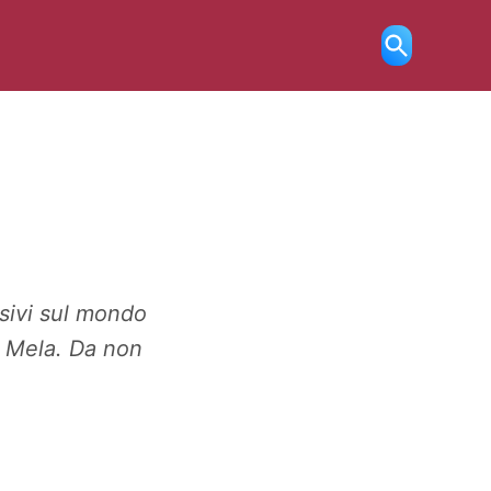
Ricerca
aperta
sivi sul mondo
la Mela. Da non