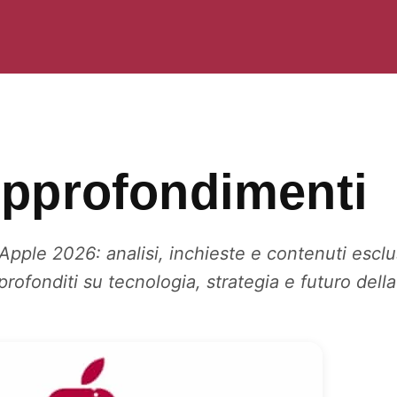
pprofondimenti
pple 2026: analisi, inchieste e contenuti esclu
profonditi su tecnologia, strategia e futuro del