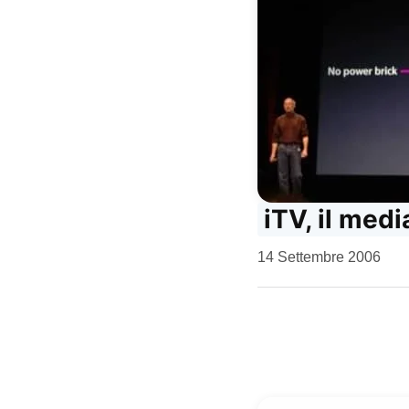
iTV, il medi
da
14 Settembre 2006
Kiro