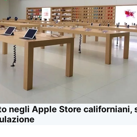
to negli Apple Store californiani,
mulazione