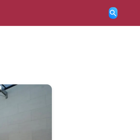
Ricerca
aperta