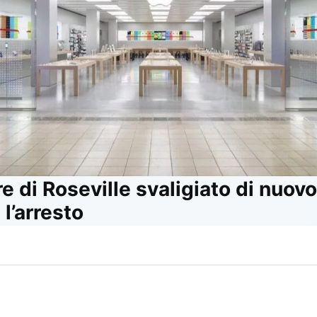
re di Roseville svaligiato di nuov
 l’arresto