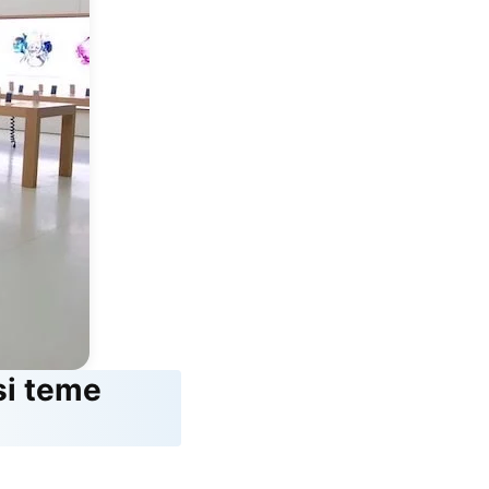
 si teme