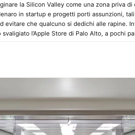
inare la Silicon Valley come una zona priva di
denaro in startup e progetti porti assunzioni, tali
 evitare che qualcuno si dedichi alle rapine. I
 svaligiato l’Apple Store di Palo Alto, a pochi pa