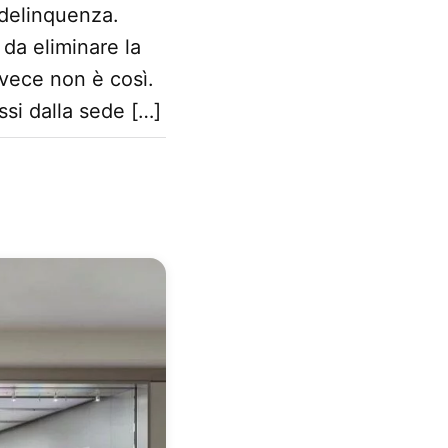
 delinquenza.
 da eliminare la
nvece non è così.
ssi dalla sede […]