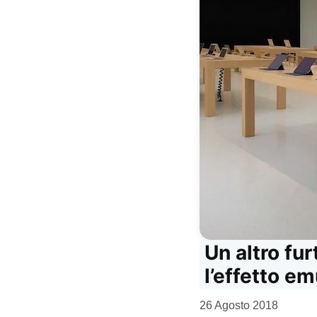
Un altro fur
l’effetto e
da
26 Agosto 2018