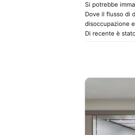
Si potrebbe immag
Dove il flusso di 
disoccupazione ed
Di recente è stato