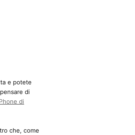
ta e potete
 pensare di
iPhone di
etro che, come