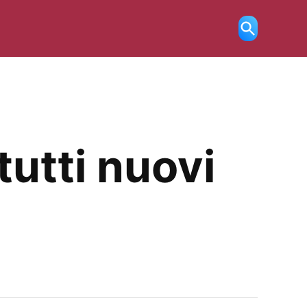
Ricerca
aperta
tutti nuovi