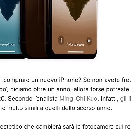
i comprare un nuovo iPhone? Se non avete fret
po’, diciamo oltre un anno, allora forse potreste
0. Secondo l’analista
Ming-Chi Kuo
, infatti,
gli 
o molto simili a quelli dello scorso anno.
estetico che cambierà sarà la fotocamera sul r