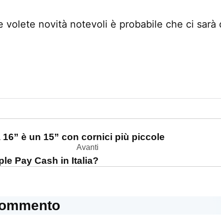
se volete novità notevoli è probabile che ci sarà
one
 16” è un 15” con cornici più piccole
Avanti
ple Pay Cash in Italia?
commento