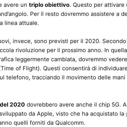
e avere un
triplo obiettivo
. Questo per attivare
and’angolo. Per il resto dovremmo assistere a de
a linea attuale.
uovi, invece, sono previsti per il 2020. Secondo
ccola rivoluzione per il prossimo anno. In quella
rafica leggermente cambiata, dovremmo vedere 
Time of Flight). Questi consentirà di individuar
 sul telefono, tracciando il movimento delle man
 del 2020
dovrebbero avere anche il chip 5G. 
 sviluppato da Apple, visto che ha acquistato la
nno quelli forniti da Qualcomm.