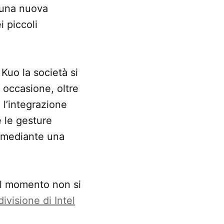
 una nuova
i piccoli
 Kuo la società si
 occasione, oltre
l’integrazione
e le gesture
i mediante una
Al momento non si
divisione di Intel