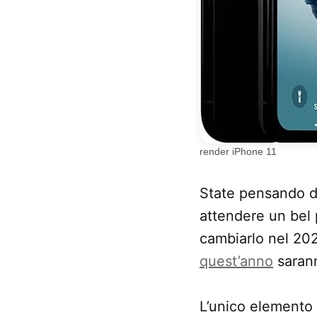
render iPhone 11
State pensando d
attendere un bel 
cambiarlo nel 202
quest’anno
sarann
L’unico elemento 