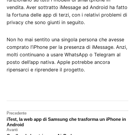
vendita. Aver sottratto iMessage ad Android ha fatto
la fortuna delle app di terzi, con i relativi problemi di
privacy che sono giunti in seguito.
Non ho mai sentito una singola persona che avesse
comprato l’iPhone per la presenza di iMessage. Anzi,
molti continuano a usare WhatsApp o Telegram al
posto dell’app nativa. Apple potrebbe ancora
ripensarci e riprendere il progetto.
CONTRASSEGNATO
DA UNA SCRITTA:
iMessage
Navigazione
Precedente
iTest, la web app di Samsung che trasforma un iPhone in
articoli
Android
Avanti