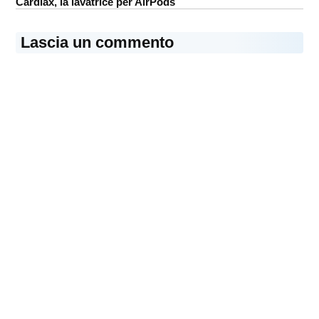
Cardlax, la lavatrice per AirPods
Lascia un commento