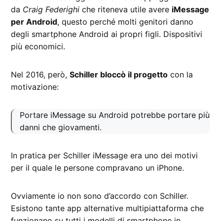
da
Craig Federighi
che riteneva utile avere
iMessage
per Android
, questo perché molti genitori danno
degli smartphone Android ai propri figli. Dispositivi
più economici.
Nel 2016, però,
Schiller bloccò il progetto
con la
motivazione:
Portare iMessage su Android potrebbe portare più
danni che giovamenti.
In pratica per Schiller iMessage era uno dei motivi
per il quale le persone compravano un iPhone.
Ovviamente io non sono d’accordo con Schiller.
Esistono tante app alternative multipiattaforma che
funzionano su tutti i modelli di smartphone in