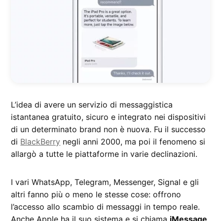
L’idea di avere un servizio di messaggistica
istantanea gratuito, sicuro e integrato nei dispositivi
di un determinato brand non è nuova. Fu il successo
di
BlackBerry
negli anni 2000, ma poi il fenomeno si
allargò a tutte le piattaforme in varie declinazioni.
I vari WhatsApp, Telegram, Messenger, Signal e gli
altri fanno più o meno le stesse cose: offrono
l’accesso allo scambio di messaggi in tempo reale.
Anche Apple ha il suo sistema e si chiama
iMessage
.