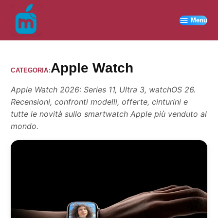
Vai
al
Menu
contenuto
Apple Watch
CATEGORIA:
Apple Watch 2026: Series 11, Ultra 3, watchOS 26.
Recensioni, confronti modelli, offerte, cinturini e
tutte le novità sullo smartwatch Apple più venduto al
mondo.