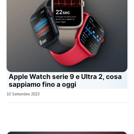
Apple Watch serie 9 e Ultra 2, cosa
sappiamo fino a oggi
da
10 Settembre 2023
Kiro