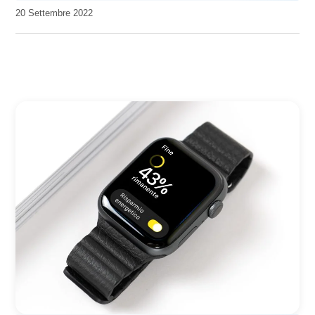
da
20 Settembre 2022
Kiro