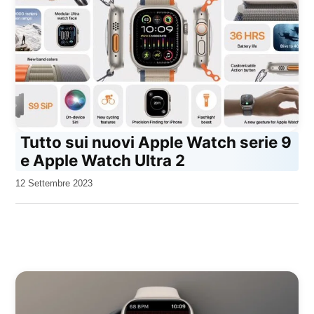
Tutto sui nuovi Apple Watch serie 9
e Apple Watch Ultra 2
da
12 Settembre 2023
Kiro