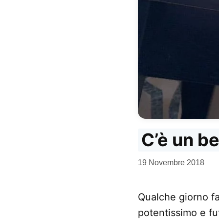
C’è un be
da
19 Novembre 2018
Kiro
Qualche giorno fa 
potentissimo e fu