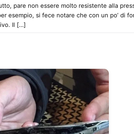
utto, pare non essere molto resistente alla press
per esempio, si fece notare che con un po’ di fo
ivo. Il […]