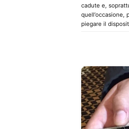
cadute e, sopratt
quell’occasione, 
piegare il disposit