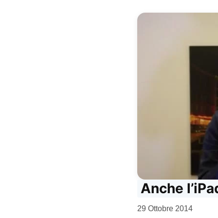
Anche l’iPad
da
29 Ottobre 2014