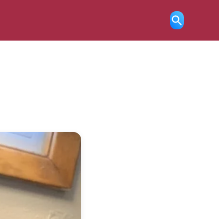
Ricerca
aperta