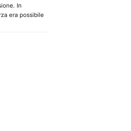
ione. In
rza era possibile