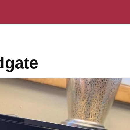
dgate