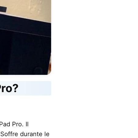
Pro?
Pad Pro. Il
 Soffre durante le