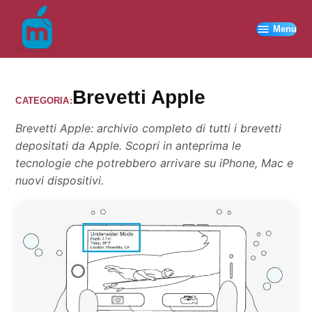
Vai
al
Menu
contenuto
Brevetti Apple
CATEGORIA:
Brevetti Apple: archivio completo di tutti i brevetti
depositati da Apple. Scopri in anteprima le
tecnologie che potrebbero arrivare su iPhone, Mac e
nuovi dispositivi.