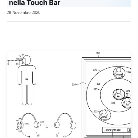
nella Touch Bar
da
29 Novembre 2020
Kiro