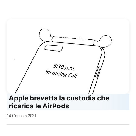
Apple brevetta la custodia che
ricarica le AirPods
da
14 Gennaio 2021
Kiro