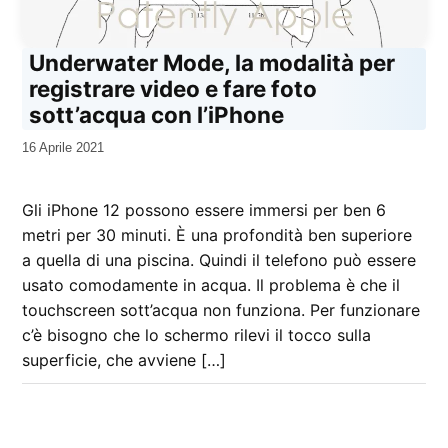
Underwater Mode, la modalità per
registrare video e fare foto
sott’acqua con l’iPhone
da
16 Aprile 2021
Kiro
Gli iPhone 12 possono essere immersi per ben 6
metri per 30 minuti. È una profondità ben superiore
a quella di una piscina. Quindi il telefono può essere
usato comodamente in acqua. Il problema è che il
touchscreen sott’acqua non funziona. Per funzionare
c’è bisogno che lo schermo rilevi il tocco sulla
superficie, che avviene […]