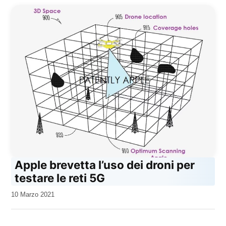
Apple brevetta l’uso dei droni per
testare le reti 5G
da
10 Marzo 2021
Kiro