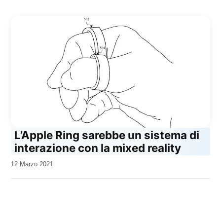
L’Apple Ring sarebbe un sistema di
interazione con la mixed reality
da
12 Marzo 2021
Kiro