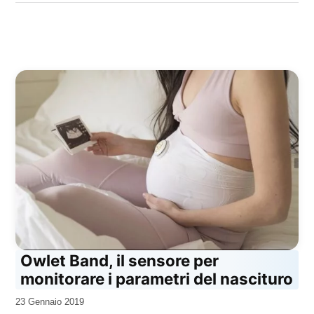
Owlet Band, il sensore per
monitorare i parametri del nascituro
da
23 Gennaio 2019