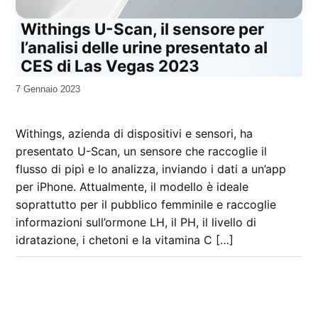
Withings U-Scan, il sensore per
l’analisi delle urine presentato al
CES di Las Vegas 2023
da
7 Gennaio 2023
Kiro
Withings, azienda di dispositivi e sensori, ha
presentato U-Scan, un sensore che raccoglie il
flusso di pipì e lo analizza, inviando i dati a un’app
per iPhone. Attualmente, il modello è ideale
soprattutto per il pubblico femminile e raccoglie
informazioni sull’ormone LH, il PH, il livello di
idratazione, i chetoni e la vitamina C […]