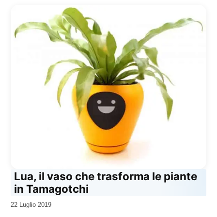
Lua, il vaso che trasforma le piante
in Tamagotchi
da
22 Luglio 2019
Kiro