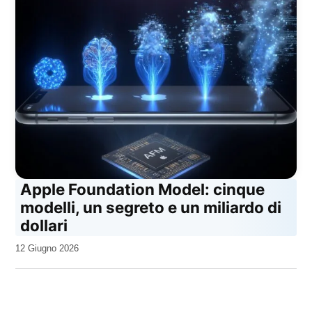
Apple Foundation Model: cinque
modelli, un segreto e un miliardo di
dollari
da
12 Giugno 2026
Kiro