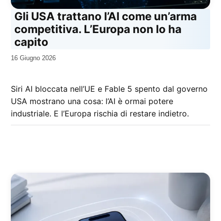
Gli USA trattano l’AI come un’arma
competitiva. L’Europa non lo ha
capito
da
16 Giugno 2026
Kiro
Siri AI bloccata nell’UE e Fable 5 spento dal governo
USA mostrano una cosa: l’AI è ormai potere
industriale. E l’Europa rischia di restare indietro.