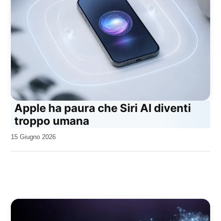
Apple ha paura che Siri AI diventi
troppo umana
da
15 Giugno 2026
Kiro