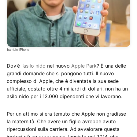
bambini iPhone
Dov’è
l’asilo nido
nel nuovo
Apple Park
? È una delle
grandi domande che si pongono tutti. Il nuovo
complesso di Apple, che è diventata la sua sede
ufficiale, costato oltre 4 miliardi di dollari, non ha un
asilo nido per i 12.000 dipendenti che vi lavorano.
Per un attimo si era temuto che Apple non gradisse
la maternità. Che avere un figlio avrebbe avuto
ripercussioni sulla carriera. Ad avvalorare questa
ipotesi c’è un
programma
, lanciato nel 2014, che