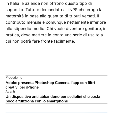
In Italia le aziende non offrono questo tipo di
supporto. Tutto è demandato all’INPS che eroga la
maternità in base alla quantità di tributi versati. Il
contributo mensile è comunque nettamente inferiore
allo stipendio medio. Chi vuole diventare genitore, in
pratica, deve mettere in conto una serie di uscite a
cui non potrà fare fronte facilmente.
CONTRASSEGNATO
DA UNA SCRITTA:
dipendenti
Navigazione
Precedente
Adobe presenta Photoshop Camera, l’app con filtri
articoli
creativi per iPhone
Avanti
Un dispositivo anti abbandono per sediolini che costa
poco e funziona con lo smartphone